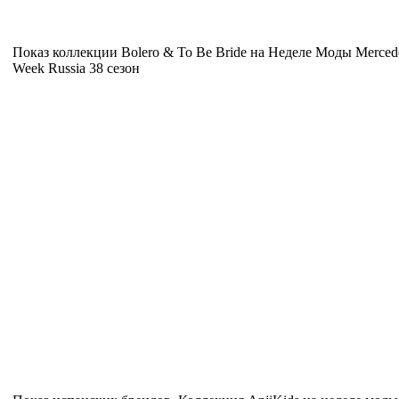
Показ коллекции Bolero & To Be Bride на Неделе Моды Merced
Week Russia 38 сезон