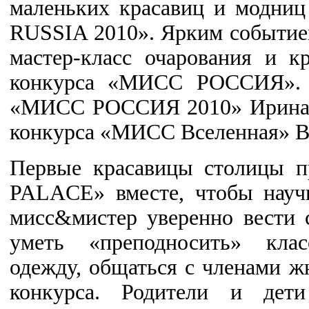
маленьких красавиц и модн
RUSSIA 2010». Ярким событие
мастер-класс очарования и к
конкурса «МИСС РОССИЯ». 
«МИСС РОССИЯ 2010» Ирина 
конкурса «МИСС Вселенная» В
Первые красавицы столицы 
PALACE» вместе, чтобы науч
мисс&мистер уверенно вести 
уметь «преподносить» кла
одежду, общаться с членами ж
конкурса. Родители и дет