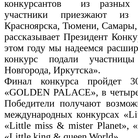
конкурсантов из разных 
участники приезжают из Е
Красноярска, Тюмени, Самары, 
рассказывает Президент Конкур
этом году мы надеемся расшир
конкурс подали участницы
Новгорода, Иркутска».
Финал конкурса пройдет 
«GOLDEN PALACE», в четырех
Победители получают возмож
международных конкурсах «Litt
«Little miss & mister Planet», 
«Little king & queen World».