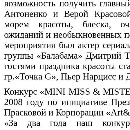
возможность получить главны
Антоненко и Верой Красовой
морем красоты, блеска, оч
ожиданий и необыкновенных 
мероприятия был актер сериа
группы «Балабама» Дмитрий 
гостями праздника красоты с
гр.«Точка G», Пьер Нарцисс и
Конкурс «MINI MISS & MISTE
2008 году по инициативе Пре
Прасковой и Корпорации «Art&
«За два года наш конкур